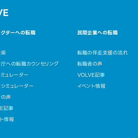
VE
セクターへの転職
民間企業への転職
検索
転職の伴走支援の流れ
省庁への転職カウンセリング
転職者の声
ミュレーター
VOLVE記事
金シミュレーター
イベント情報
者の声
VE記事
ト情報