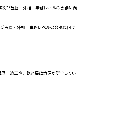
務及び首脳・外相・事務レベルの会議に向
及び首脳・外相・事務レベルの会議に向け
経歴・適正や、欧州局政策課が所掌してい