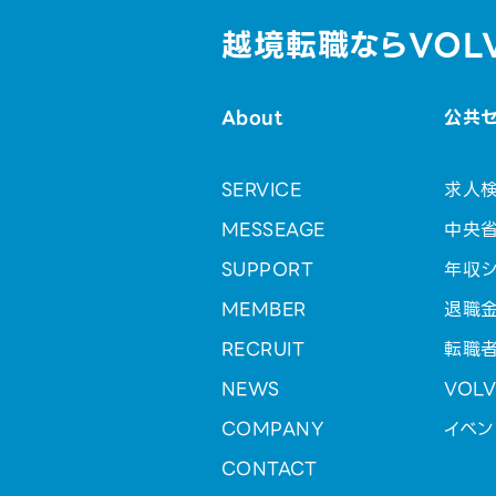
越境転職ならVOL
About
公共
SERVICE
求人
MESSEAGE
中央
SUPPORT
年収シ
MEMBER
退職
RECRUIT
転職
NEWS
VOL
COMPANY
イベン
CONTACT