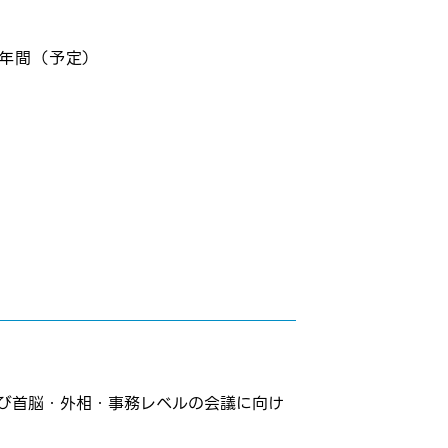
2年間（予定）
及び首脳・外相・事務レベルの会議に向け