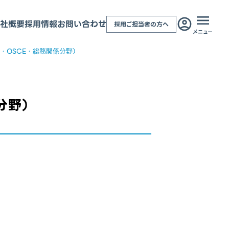
社概要
採用情報
お問い合わせ
採用ご担当者の方へ
メニュー
U・OSCE・総務関係分野）
分野）