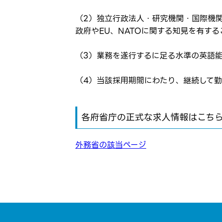
（2）独立行政法人・研究機関・国際機
政府やEU、NATOに関する知見を有す
（3）業務を遂行するに足る水準の英語
（4）当該採用期間にわたり、継続して
各府省庁の正式な求人情報はこち
外務省の該当ページ