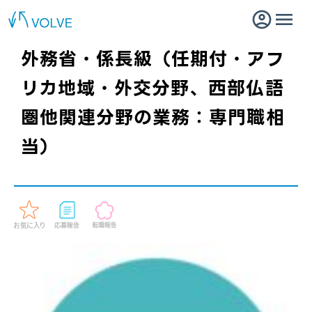
外務省・係長級（任期付・アフ
リカ地域・外交分野、西部仏語
圏他関連分野の業務：専門職相
当）