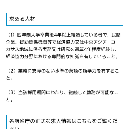
転職報告をする
求める人材
応募完了通知をする
新規会員登録
（1）四年制大学卒業後4年以上経過している者で、民間
企業、援助関係機関等で経済協力又は中央アジア・コー
カサス地域に係る実務又は研究を通算4年程度経験し、
経済協力分野における専門的な知識を有していること。
（2）業務に支障のない水準の英語の語学力を有するこ
と。
（3）当該採用期間にわたり、継続して勤務が可能なこ
と。
各府省庁の正式な求人情報はこちらをご覧くだ