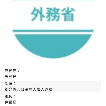
府省庁：
外務省
部署：
総合外交政策局人権人道課
職位：
係長級