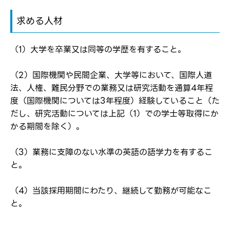
求める人材
転職報告をする
（1）大学を卒業又は同等の学歴を有すること。
応募完了通知をする
新規会員登録
（2）国際機関や民間企業、大学等において、国際人道
法、人権、難民分野での業務又は研究活動を通算4年程
度（国際機関については3年程度）経験していること（た
だし、研究活動については上記（1）での学士等取得にか
かる期間を除く）。
（3）業務に支障のない水準の英語の語学力を有するこ
と。
（4）当該採用期間にわたり、継続して勤務が可能なこ
と。