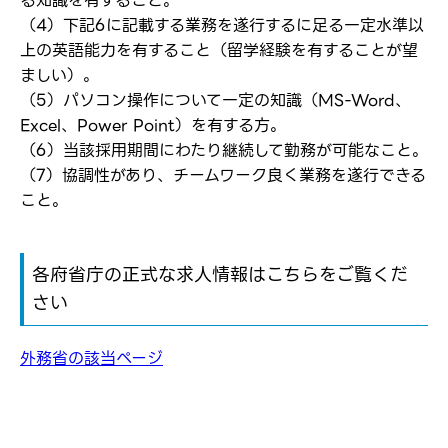
る知識を有すること。
応募完了通知をする
新規会員登録
（4）下記6に記載する業務を遂行するに足る一定水準以
上の英語能力を有すること（留学経験を有することが望
ましい）。
（5）パソコン操作について一定の知識（MS-Word、
Excel、Power Point）を有する方。
（6）当該採用期間にわたり継続して勤務が可能なこと。
（7）協調性があり、チームワーク良く業務を遂行できる
こと。
各府省庁の正式な求人情報はこちらをご覧くだ
さい
外務省の該当ページ