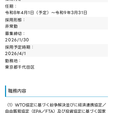
任期：
令和8年4月1日（予定）～令和9年3月31日
採用形態：
非常勤
募集締切：
2026/1/30
採用予定時期：
2026/4/1
勤務地：
東京都千代田区
職務内容
（1）WTO協定に基づく紛争解決並びに経済連携協定／
自由貿易協定（EPA／FTA）及び投資協定に基づく国家