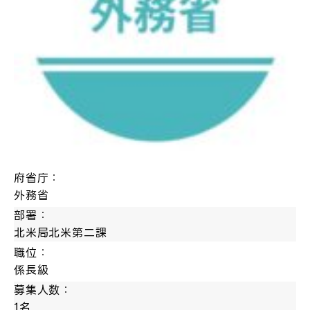
府省庁：
外務省
部署：
北米局北米第二課
職位：
係長級
募集人数：
1名