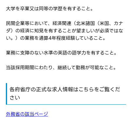
応募完了通知をする
大学を卒業又は同等の学歴を有すること。
新規会員登録
民間企業等において、経済関連（北米諸国（米国、カナ
ダ）の経済に知見を有することが望ましいが必須ではな
い。）の業務を通算4年程度経験していること。
業務に支障のない水準の英語の語学力を有すること。
当該採用期間にわたり、継続して勤務が可能なこと。
各府省庁の正式な求人情報はこちらをご覧くだ
さい
外務省の該当ページ