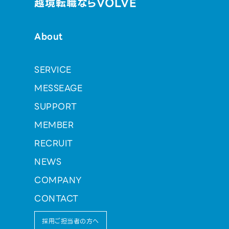
越境転職ならVOLVE
About
SERVICE
MESSEAGE
SUPPORT
MEMBER
RECRUIT
NEWS
COMPANY
CONTACT
採用ご担当者の方へ