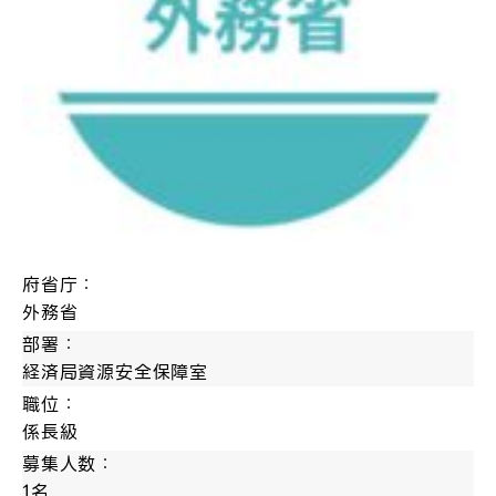
府省庁：
外務省
部署：
経済局資源安全保障室
職位：
係長級
募集人数：
1名