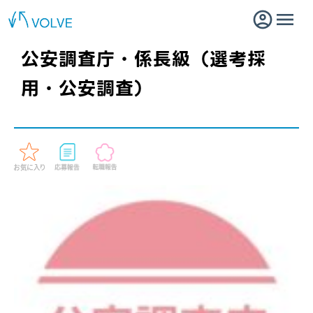
公安調査庁・係長級（選考採
用・公安調査）