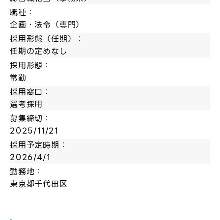
職種：
企画・法令（専門）
採用形態（任期）：
任期の定めなし
採用形態：
常勤
採用窓口：
選考採用
募集締切：
2025/11/21
採用予定時期：
2026/4/1
勤務地：
東京都千代田区
ログイン
弊社ホームページの求人票をみて
お気に入り登録にはログインが必要です