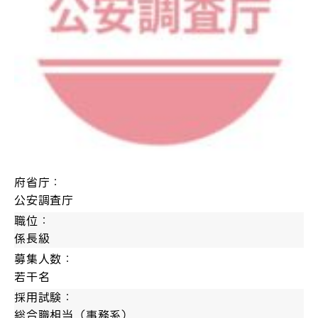
府省庁：
公安調査庁
職位：
係長級
募集人数：
若干名
採用試験：
総合職相当（事務系）