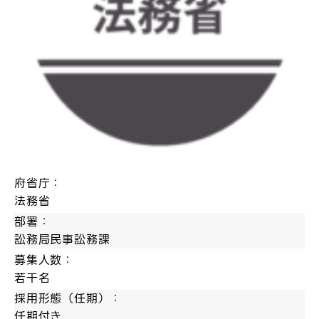
府省庁：
法務省
部署：
訟務局民事訟務課
募集人数：
若干名
採用形態（任期）：
任期付き