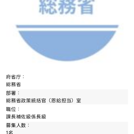
府省庁：
総務省
部署：
総務省政策統括官（恩給担当）室
職位：
課長補佐級係長級
募集人数：
1名