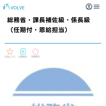
総務省・課長補佐級・係長級
（任期付・恩給担当）