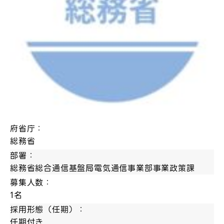
府省庁：
総務省
部署：
総務省総合通信基盤局電気通信事業部事業政策課
募集人数：
1名
採用形態（任期）：
任期付き