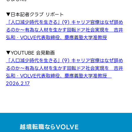
▼日本記者クラブ リポート
「人口減少時代を生きる」(9) キャリア官僚はなぜ辞め
るのか～有為な人材を生かす回転ドア社会実現を 吉井
弘和・VOLVE代表取締役、慶應義塾大学准教授
▼YOUTUBE 会見動画
「人口減少時代を生きる」(9) キャリア官僚はなぜ辞め
るのか～有為な人材を生かす回転ドア社会実現を 吉井
弘和・VOLVE代表取締役、慶應義塾大学准教授
2026.2.17
越境転職ならVOLVE