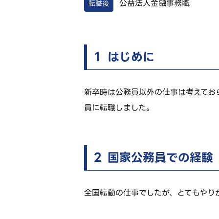
公益法人
金融
事務職
転職後
１ はじめに
新卒時は公務員以外の仕事は考えてお
員に転職しました。
２ 国家公務員での経験
全国転勤の仕事でしたが、とてもやり