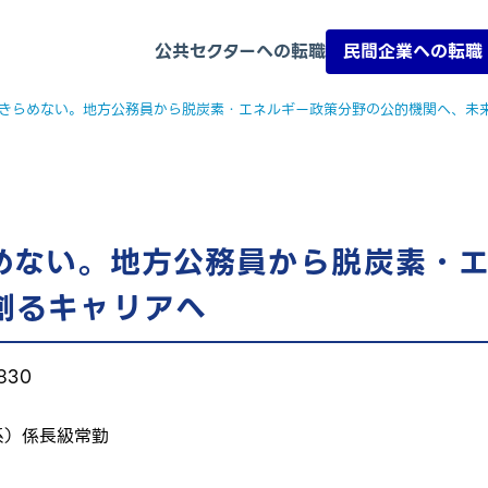
公共セクターへの転職
民間企業への転職
きらめない。地方公務員から脱炭素・エネルギー政策分野の公的機関へ、未
めない。地方公務員から脱炭素・
創るキャリアへ
830
系）
係長級
常勤