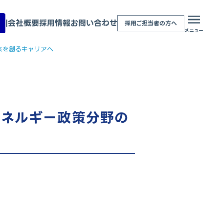
|
会社概要
採用情報
お問い合わせ
採用ご担当者の方へ
メニュー
来を創るキャリアへ
エネルギー政策分野の