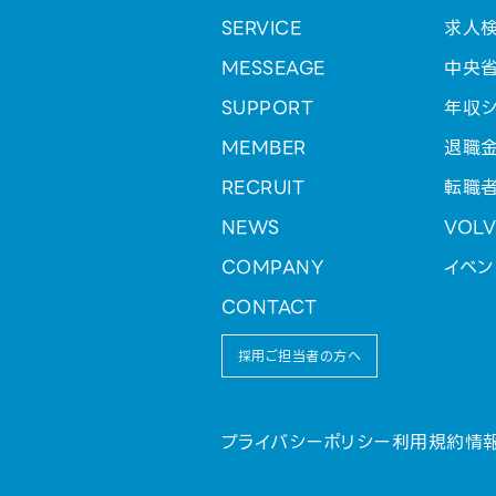
SERVICE
求人
MESSEAGE
中央
SUPPORT
年収シ
MEMBER
退職
RECRUIT
転職
NEWS
VOL
COMPANY
イベン
CONTACT
採用ご担当者の方へ
プライバシーポリシー
利用規約
情