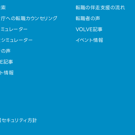
検索
転職の伴走支援の流れ
省庁への転職カウンセリング
転職者の声
ミュレーター
VOLVE記事
金シミュレーター
イベント情報
者の声
VE記事
ト情報
報セキュリティ方針