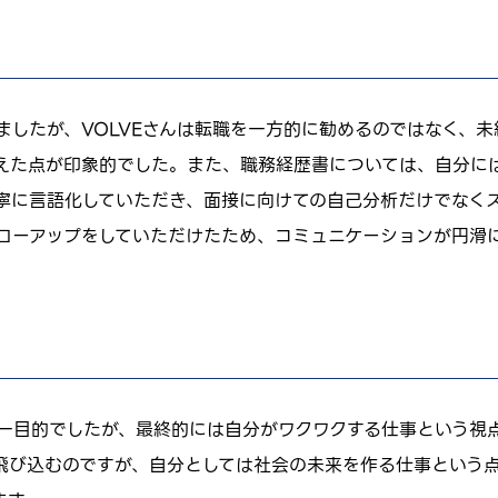
ましたが、VOLVEさんは転職を一方的に勧めるのではなく、
えた点が印象的でした。また、職務経歴書については、自分に
寧に言語化していただき、面接に向けての自己分析だけでなく
ローアップをしていただけたため、コミュニケーションが円滑
一目的でしたが、最終的には自分がワクワクする仕事という視
飛び込むのですが、自分としては社会の未来を作る仕事という