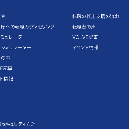
検索
転職の伴走支援の流れ
省庁への転職カウンセリング
転職者の声
ミュレーター
VOLVE記事
金シミュレーター
イベント情報
者の声
VE記事
ト情報
報セキュリティ方針