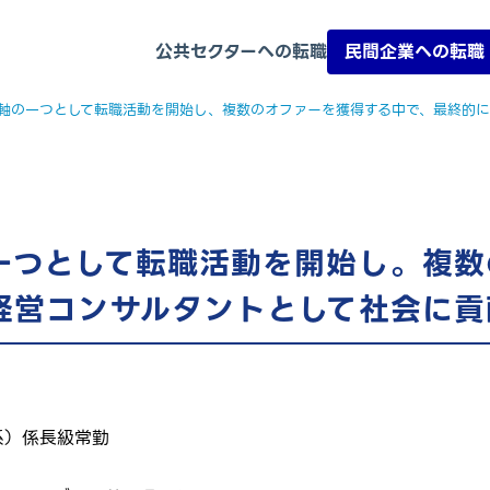
公共セクターへの転職
民間企業への転職
一つとして転職活動を開始し。複数
経営コンサルタントとして社会に貢
系）
係長級
常勤