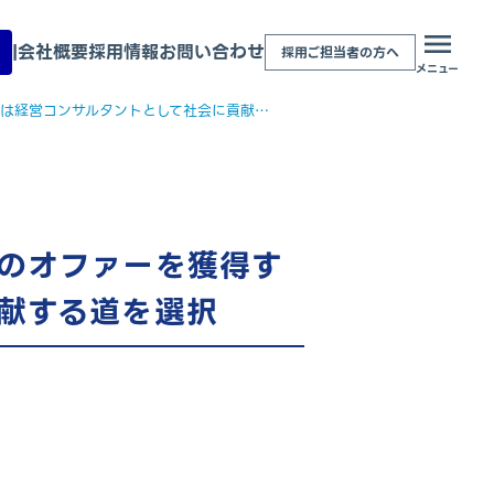
|
会社概要
採用情報
お問い合わせ
採用ご担当者の方へ
メニュー
フルリモートを軸の一つとして転職活動を開始し、複数のオファーを獲得する中で、最終的には経営コンサルタントとして社会に貢献する道を選択
のオファーを獲得す
献する道を選択