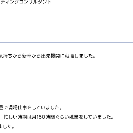
ルティング
コンサルタント
気持ちから新卒から出先機関に就職しました。
量で現場仕事をしていました。
、忙しい時期は月150時間ぐらい残業をしていました。
ました。