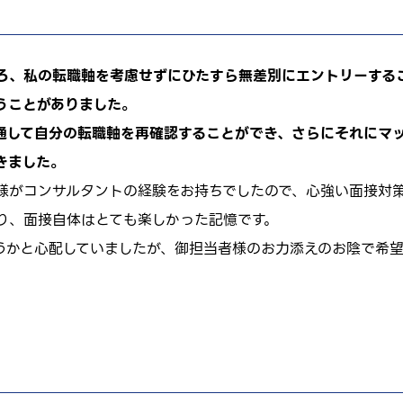
ろ、私の転職軸を考慮せずにひたすら無差別にエントリーする
うことがありました。
を通して自分の転職軸を再確認することができ、さらにそれにマ
きました。
様がコンサルタントの経験をお持ちでしたので、心強い面接対
り、面接自体はとても楽しかった記憶です。
うかと心配していましたが、御担当者様のお力添えのお陰で希