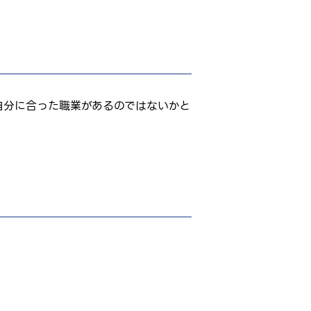
自分に合った職業があるのではないかと
。