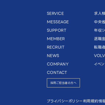
SERVICE
求人
MESSEAGE
中央
SUPPORT
年収シ
MEMBER
退職
RECRUIT
転職
NEWS
VOL
COMPANY
イベン
CONTACT
採用ご担当者の方へ
プライバシーポリシー
利用規約
情