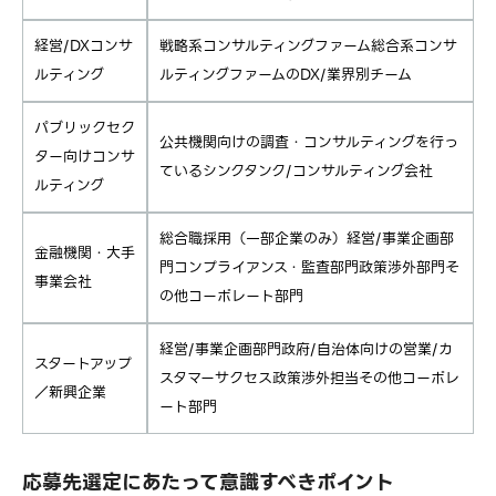
経営/DXコンサ
戦略系コンサルティングファーム総合系コンサ
ルティング
ルティングファームのDX/業界別チーム
パブリックセク
公共機関向けの調査・コンサルティングを行っ
ター向けコンサ
ているシンクタンク/コンサルティング会社
ルティング
総合職採用（一部企業のみ）経営/事業企画部
金融機関・大手
門コンプライアンス・監査部門政策渉外部門そ
事業会社
の他コーポレート部門
経営/事業企画部門政府/自治体向けの営業/カ
スタートアップ
スタマーサクセス政策渉外担当その他コーポレ
／新興企業
ート部門
応募先選定にあたって意識すべきポイント