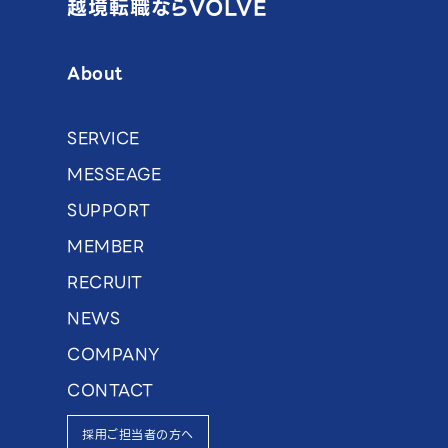
越境転職ならVOLVE
About
SERVICE
MESSEAGE
SUPPORT
MEMBER
RECRUIT
NEWS
COMPANY
CONTACT
採用ご担当者の方へ