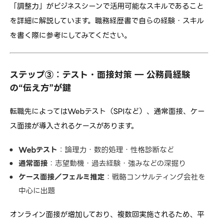
「調整力」がビジネスシーンで活用可能なスキルであること
を詳細に解説しています。職務経歴書で自らの経験・スキル
を書く際に参考にしてみてください。
ステップ③：テスト・面接対策 ― 公務員経験
の“伝え方”が鍵
転職先によってはWebテスト（SPIなど）、通常面接、ケー
ス面接が導入されるケースがあります。
Webテスト
：論理力・数的処理・性格診断など
通常面接
：志望動機・過去経験・強みなどの深掘り
ケース面接／フェルミ推定
：戦略コンサルティング会社を
中心に出題
オンライン面接が増加しており、複数回実施されるため、平