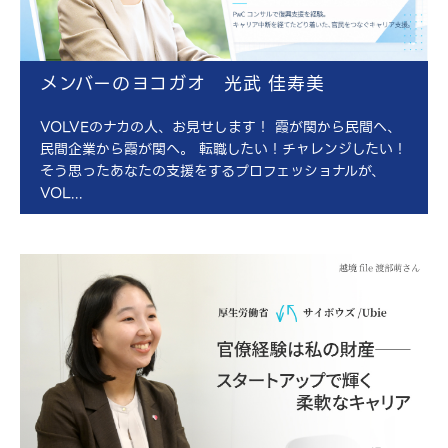
メンバーのヨコガオ 光武 佳寿美
VOLVEのナカの人、お見せします！ 霞が関から民間へ、
民間企業から霞が関へ。 転職したい！チャレンジしたい！
そう思ったあなたの支援をするプロフェッショナルが、
VOL...