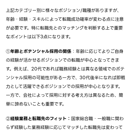
上記カテゴリー別に様々なポジション/職種がありますが、
年齢・経験・スキルによって転職成功確率が変わる点に注意
が必要です。特に転職先とのマッチングを判断する上で重要
なポイントは以下3点になります。
①
年齢とポテンシャル採用の関係
：年齢に応じてよりご自身
の経験が活かせるポジションでの転職が中心となってきま
す。例えば、20代であれば職務経験とは異なる領域でのポテ
ンシャル採用の可能性がある一方で、30代後半になれば即戦
力として活躍できるポジションでの採用が中心となります。
一方で、会社によって採用に対する考え方は異なるため、簡
単に諦めないことも重要です。
②
経験業務と転職先のフィット：
国家総合職・一般職に関わ
らず経験した業務経験に応じてマッチした転職先は変わって