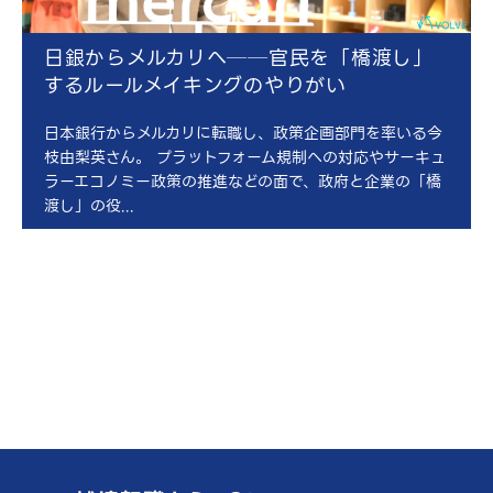
日銀からメルカリへ──官民を「橋渡し」
するルールメイキングのやりがい
日本銀行からメルカリに転職し、政策企画部門を率いる今
枝由梨英さん。 プラットフォーム規制への対応やサーキュ
ラーエコノミー政策の推進などの面で、政府と企業の「橋
渡し」の役...