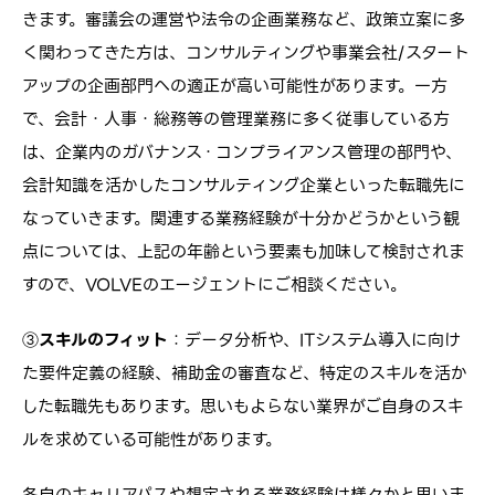
きます。審議会の運営や法令の企画業務など、政策立案に多
く関わってきた方は、コンサルティングや事業会社/スタート
アップの企画部門への適正が高い可能性があります。一方
で、会計・人事・総務等の管理業務に多く従事している方
は、企業内のガバナンス・コンプライアンス管理の部門や、
会計知識を活かしたコンサルティング企業といった転職先に
なっていきます。関連する業務経験が十分かどうかという観
点については、上記の年齢という要素も加味して検討されま
すので、VOLVEのエージェントにご相談ください。
③
スキルのフィット
：データ分析や、ITシステム導入に向け
た要件定義の経験、補助金の審査など、特定のスキルを活か
した転職先もあります。思いもよらない業界がご自身のスキ
ルを求めている可能性があります。