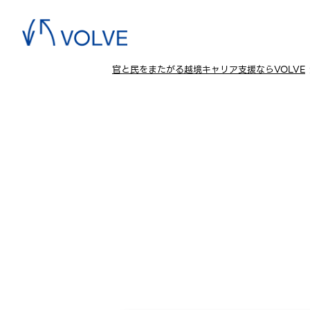
官と民をまたがる越境キャリア支援ならVOLVE