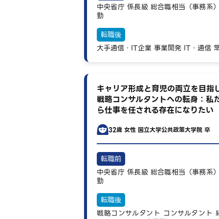
中央省庁
係長級
総合職相当（事務系
勤
転職後
大手通信・IT企業
事業開発
IT・通信
キャリア形成と育児の両立を目指
戦略コンサルタントへの転身：私
ら仕事を任される存在になりたい
32歳
女性
国立大学公共政策大学院 卒
転職前
中央省庁
係長級
総合職相当（事務系
勤
転職後
戦略コンサルタント
コンサルタント