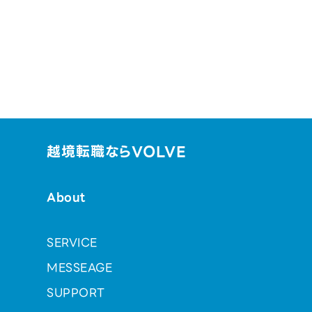
越境転職ならVOLVE
About
SERVICE
MESSEAGE
SUPPORT