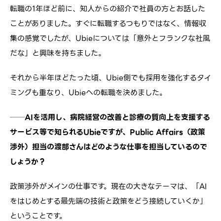
転職の1年ほど前に、知人からの紹介で社員の方とお話した
ことがありました。すぐに転職するつもりではなく、情報収
集の感覚でしたが、Ubieについては「意外とフランクな社風
だな」と興味を持ちました。
それから半年ほどたった頃、Ubie側でも採用を強化するタイ
ミングも重なり、Ubieへの転職を決めました。
──AIを活用し、病院経営の改善と診療の質向上を支援する
サービス等で知られるUbieですが、Public Affairs（政策
渉外）担当の渡部さんはどのような仕事を担当しているので
しょうか？
政策渉外がメインの仕事です。現在の大きなテーマは、「AI
をはじめとする最先端の技術と政策をどう接続していくか」
ということです。