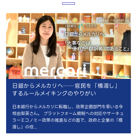
日銀からメルカリへ──官民を「橋渡し」
するルールメイキングのやりがい
日本銀行からメルカリに転職し、政策企画部門を率いる今
枝由梨英さん。 プラットフォーム規制への対応やサーキュ
ラーエコノミー政策の推進などの面で、政府と企業の「橋
渡し」の役...