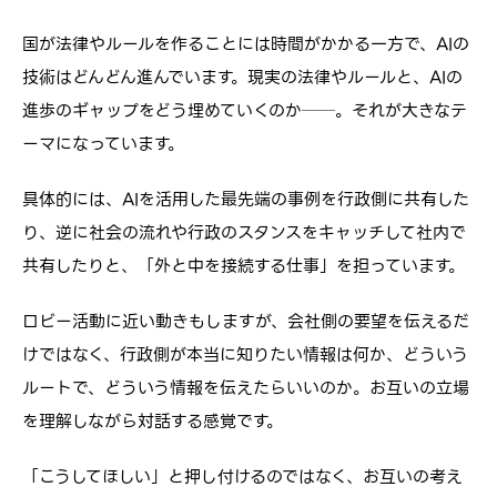
国が法律やルールを作ることには時間がかかる一方で、AIの
技術はどんどん進んでいます。現実の法律やルールと、AIの
進歩のギャップをどう埋めていくのか──。それが大きなテ
ーマになっています。
具体的には、AIを活用した最先端の事例を行政側に共有した
り、逆に社会の流れや行政のスタンスをキャッチして社内で
共有したりと、「外と中を接続する仕事」を担っています。
ロビー活動に近い動きもしますが、会社側の要望を伝えるだ
けではなく、行政側が本当に知りたい情報は何か、どういう
ルートで、どういう情報を伝えたらいいのか。お互いの立場
を理解しながら対話する感覚です。
「こうしてほしい」と押し付けるのではなく、お互いの考え