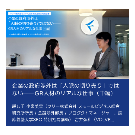
企業の政府渉外は「人脈の切り売り」では
ない──GR人材のリアルな仕事（中編）
話し手 小泉美果（フリー株式会社 スモールビジネス総合
研究所所長 / 金融渉外部長 / プロダクトマネージャー、慶
應義塾大学SFC 特別招聘講師） 吉井弘和（VOLVE...