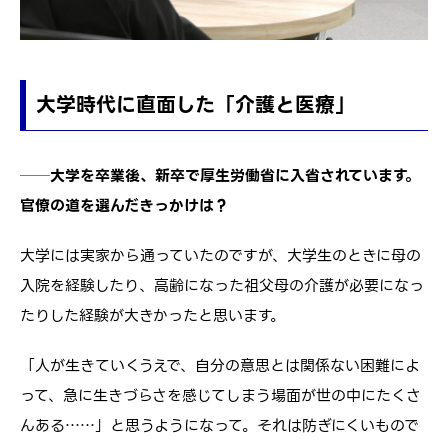
大学時代に直面した「介護と医療」
──大学を卒業後、新卒で厚生労働省に入省されています。
官僚の道を選んだきっかけは？
大学には実家から通っていたのですが、大学生のときに母の
入院を経験したり、高齢になった祖父母の介護が必要になっ
たりした経験が大きかったと思います。
「人が生きていくうえで、自分の意思とは関係ない困難によ
って、急に生きづらさを感じてしまう場面が世の中にたくさ
んある……」と思うようになって。それは防ぎにくいもので