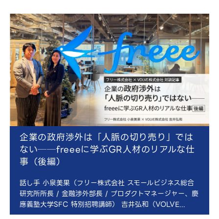
企業の政府渉外は「人脈の切り売り」では
ない──freeeに学ぶGR人材のリアルな仕
事（後編）
話し手 小泉美果（フリー株式会社 スモールビジネス総合
研究所所長 / 金融渉外部長 / プロダクトマネージャー、慶
應義塾大学SFC 特別招聘講師） 吉井弘和（VOLVE...