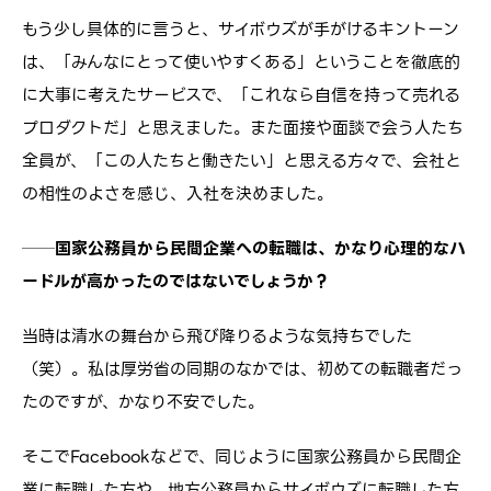
もう少し具体的に言うと、サイボウズが手がけるキントーン
は、「みんなにとって使いやすくある」ということを徹底的
に大事に考えたサービスで、「これなら自信を持って売れる
プロダクトだ」と思えました。また面接や面談で会う人たち
全員が、「この人たちと働きたい」と思える方々で、会社と
の相性のよさを感じ、入社を決めました。
──国家公務員から民間企業への転職は、かなり心理的なハ
ードルが高かったのではないでしょうか？
当時は清水の舞台から飛び降りるような気持ちでした
（笑）。私は厚労省の同期のなかでは、初めての転職者だっ
たのですが、かなり不安でした。
そこでFacebookなどで、同じように国家公務員から民間企
業に転職した方や、地方公務員からサイボウズに転職した方